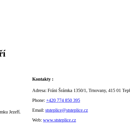
ří
Kontakty :
Adresa: Fráni Šrámka 1350/1, Trnovany, 415 01 Tepl
Phone:
+420 774 850 395
Email:
ststeplice@ststeplice.cz
ámku Jezeří.
Web:
www.ststeplice.cz