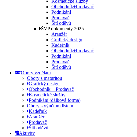
Kosmetické služby
Obchodník+Prodavač
Podnikání
Prodavač
Šití oděvů
ŠVP dokumenty 2025
Aranžér
Grafický design
Kadeřník
Obchodník+Prodavač
Podnikání
Prodavač
Šití oděvů
Obory vzdělání
Obory s maturitou
Grafický design
Obchodník + Prodavač
Kosmetické služby
Podnikání (dálková forma)
Obory s výučním listem
Kadeřník
Aranžér
Prodavač
Šití oděvů
Aktivity