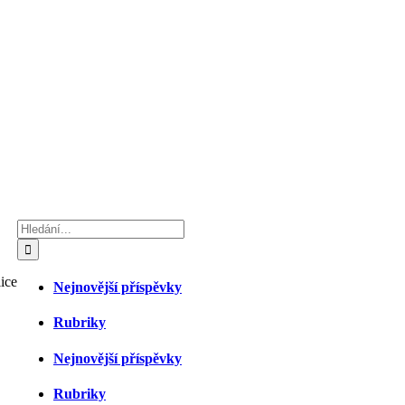
Hledat:
ice
Nejnovější příspěvky
Rubriky
Nejnovější příspěvky
Rubriky