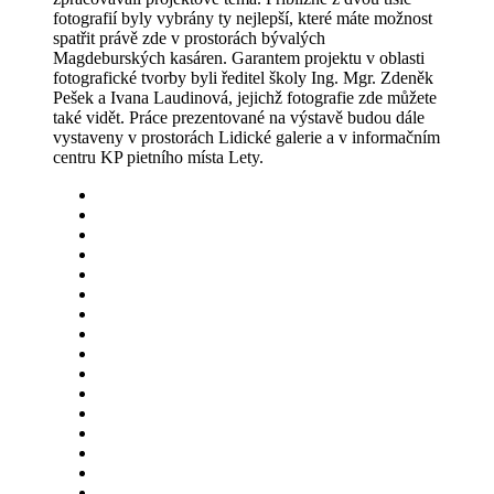
fotografií byly vybrány ty nejlepší, které máte možnost
spatřit právě zde v prostorách bývalých
Magdeburských kasáren. Garantem projektu v oblasti
fotografické tvorby byli ředitel školy Ing. Mgr. Zdeněk
Pešek a Ivana Laudinová, jejichž fotografie zde můžete
také vidět. Práce prezentované na výstavě budou dále
vystaveny v prostorách Lidické galerie a v informačním
centru KP pietního místa Lety.