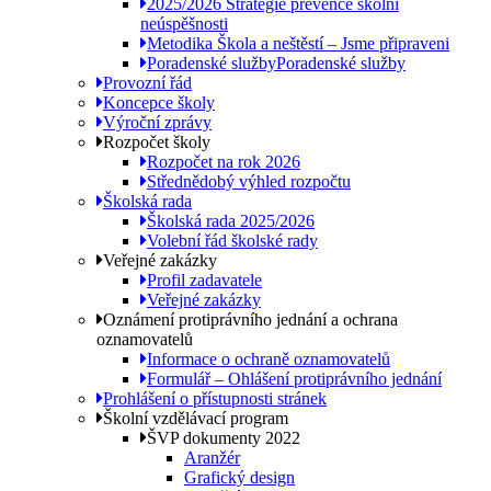
2025/2026 Strategie prevence školní
neúspěšnosti
Metodika Škola a neštěstí – Jsme připraveni
Poradenské služby
Poradenské služby
Provozní řád
Koncepce školy
Výroční zprávy
Rozpočet školy
Rozpočet na rok 2026
Střednědobý výhled rozpočtu
Školská rada
Školská rada 2025/2026
Volební řád školské rady
Veřejné zakázky
Profil zadavatele
Veřejné zakázky
Oznámení protiprávního jednání a ochrana
oznamovatelů
Informace o ochraně oznamovatelů
Formulář – Ohlášení protiprávního jednání
Prohlášení o přístupnosti stránek
Školní vzdělávací program
ŠVP dokumenty 2022
Aranžér
Grafický design