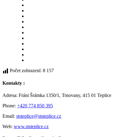
Počet zobrazení:
8 157
Kontakty :
Adresa: Fráni Šrámka 1350/1, Trnovany, 415 01 Teplice
Phone:
+420 774 850 395
Email:
ststeplice@ststeplice.cz
Web:
www.ststeplice.cz