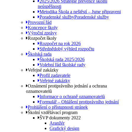
2025/2026 Strategie prevence školní
neúspěšnosti
Metodika Škola a neštěstí – Jsme připraveni
Poradenské služby
Poradenské služby
Provozní řád
Koncepce školy
Výroční zprávy
Rozpočet školy
Rozpočet na rok 2026
Střednědobý výhled rozpočtu
Školská rada
Školská rada 2025/2026
Volební řád školské rady
Veřejné zakázky
Profil zadavatele
Veřejné zakázky
Oznámení protiprávního jednání a ochrana
oznamovatelů
Informace o ochraně oznamovatelů
Formulář – Ohlášení protiprávního jednání
Prohlášení o přístupnosti stránek
Školní vzdělávací program
ŠVP dokumenty 2022
Aranžér
Grafický design