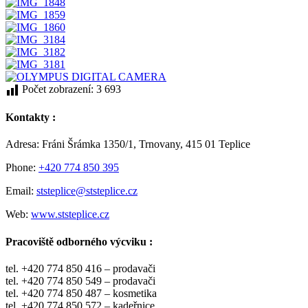
Počet zobrazení:
3 693
Kontakty :
Adresa: Fráni Šrámka 1350/1, Trnovany, 415 01 Teplice
Phone:
+420 774 850 395
Email:
ststeplice@ststeplice.cz
Web:
www.ststeplice.cz
Pracoviště odborného výcviku :
tel. +420 774 850 416 – prodavači
tel. +420 774 850 549 – prodavači
tel. +420 774 850 487 – kosmetika
tel. +420 774 850 572 – kadeřnice