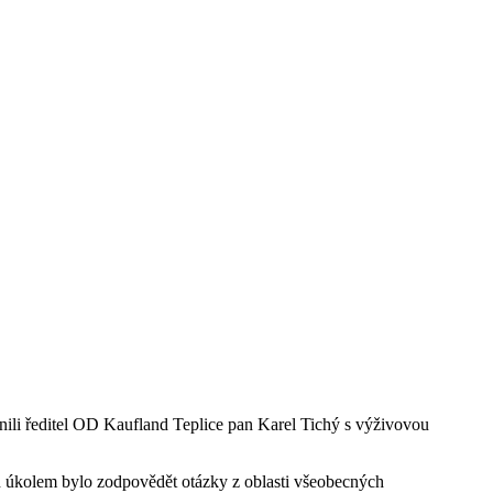
nili ředitel OD Kaufland Teplice pan Karel Tichý s výživovou
ich úkolem bylo zodpovědět otázky z oblasti všeobecných