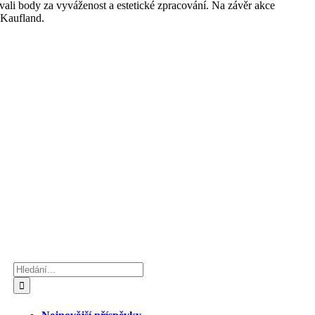
ávali body za vyváženost a estetické zpracování. Na závěr akce
 Kaufland.
Hledat: