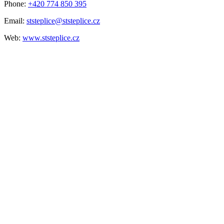
Phone:
+420 774 850 395
Email:
ststeplice@ststeplice.cz
Web:
www.ststeplice.cz