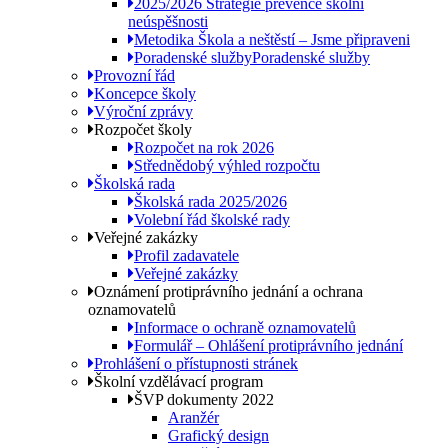
2025/2026 Strategie prevence školní
neúspěšnosti
Metodika Škola a neštěstí – Jsme připraveni
Poradenské služby
Poradenské služby
Provozní řád
Koncepce školy
Výroční zprávy
Rozpočet školy
Rozpočet na rok 2026
Střednědobý výhled rozpočtu
Školská rada
Školská rada 2025/2026
Volební řád školské rady
Veřejné zakázky
Profil zadavatele
Veřejné zakázky
Oznámení protiprávního jednání a ochrana
oznamovatelů
Informace o ochraně oznamovatelů
Formulář – Ohlášení protiprávního jednání
Prohlášení o přístupnosti stránek
Školní vzdělávací program
ŠVP dokumenty 2022
Aranžér
Grafický design