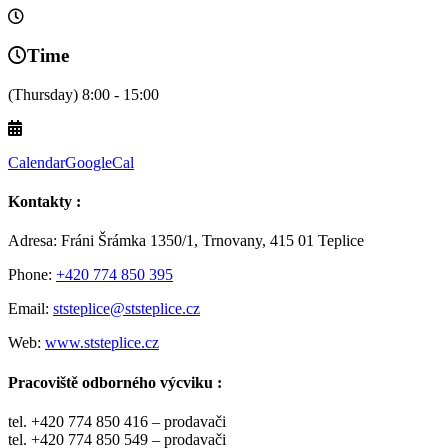
Time
(Thursday) 8:00 - 15:00
Calendar
GoogleCal
Kontakty :
Adresa: Fráni Šrámka 1350/1, Trnovany, 415 01 Teplice
Phone:
+420 774 850 395
Email:
ststeplice@ststeplice.cz
Web:
www.ststeplice.cz
Pracoviště odborného výcviku :
tel. +420 774 850 416 – prodavači
tel. +420 774 850 549 – prodavači