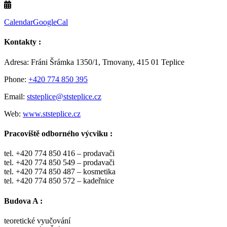
Calendar
GoogleCal
Kontakty :
Adresa: Fráni Šrámka 1350/1, Trnovany, 415 01 Teplice
Phone:
+420 774 850 395
Email:
ststeplice@ststeplice.cz
Web:
www.ststeplice.cz
Pracoviště odborného výcviku :
tel. +420 774 850 416 – prodavači
tel. +420 774 850 549 – prodavači
tel. +420 774 850 487 – kosmetika
tel. +420 774 850 572 – kadeřnice
Budova A :
teoretické vyučování