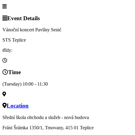
Event Details
Vánoční koncert Pavlíny Senić
STS Teplice
třídy:
Time
(Tuesday) 10:00 - 11:30
Location
Sřední škola obchodu a služeb - nová budova
Fráni Šrámka 1350/1, Trnovany, 415 01 Teplice