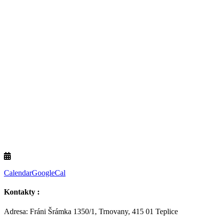
Calendar
GoogleCal
Kontakty :
Adresa: Fráni Šrámka 1350/1, Trnovany, 415 01 Teplice