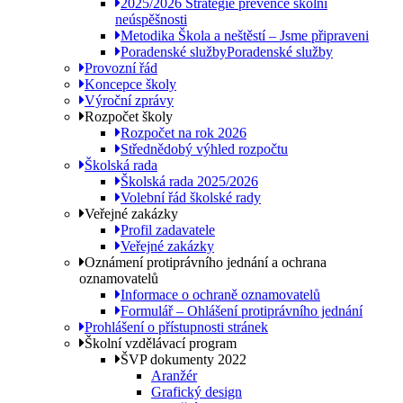
2025/2026 Strategie prevence školní
neúspěšnosti
Metodika Škola a neštěstí – Jsme připraveni
Poradenské služby
Poradenské služby
Provozní řád
Koncepce školy
Výroční zprávy
Rozpočet školy
Rozpočet na rok 2026
Střednědobý výhled rozpočtu
Školská rada
Školská rada 2025/2026
Volební řád školské rady
Veřejné zakázky
Profil zadavatele
Veřejné zakázky
Oznámení protiprávního jednání a ochrana
oznamovatelů
Informace o ochraně oznamovatelů
Formulář – Ohlášení protiprávního jednání
Prohlášení o přístupnosti stránek
Školní vzdělávací program
ŠVP dokumenty 2022
Aranžér
Grafický design