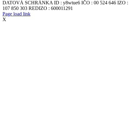
DATOVÁ SCHRÁNKA ID : y8wtue6 IČO : 00 524 646 IZO :
107 850 303 REDIZO : 600011291
Page load link
X