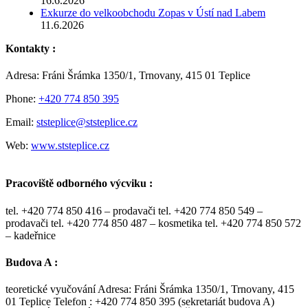
16.6.2026
Exkurze do velkoobchodu Zopas v Ústí nad Labem
11.6.2026
Kontakty :
Adresa: Fráni Šrámka 1350/1, Trnovany, 415 01 Teplice
Phone:
+420 774 850 395
Email:
ststeplice@ststeplice.cz
Web:
www.ststeplice.cz
Pracoviště odborného výcviku :
tel. +420 774 850 416 – prodavači tel. +420 774 850 549 –
prodavači tel. +420 774 850 487 – kosmetika tel. +420 774 850 572
– kadeřnice
Budova A :
teoretické vyučování Adresa: Fráni Šrámka 1350/1, Trnovany, 415
01 Teplice Telefon : +420 774 850 395 (sekretariát budova A)