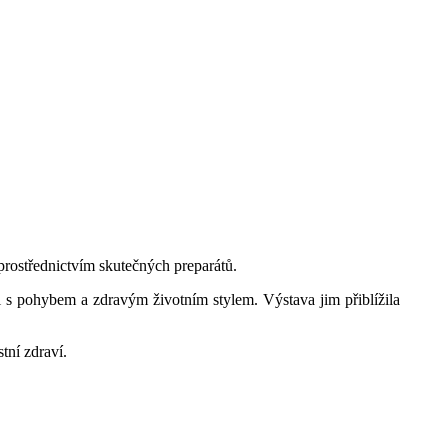
 prostřednictvím skutečných preparátů.
ti s pohybem a zdravým životním stylem. Výstava jim přiblížila
tní zdraví.