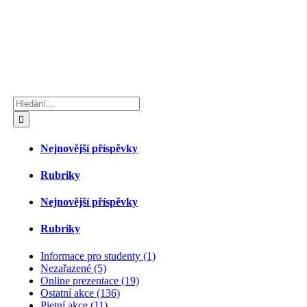
Hledat:
Nejnovější příspěvky
Rubriky
Nejnovější příspěvky
Rubriky
Informace pro studenty (1)
Nezařazené (5)
Online prezentace (19)
Ostatní akce (136)
Pietní akce (11)