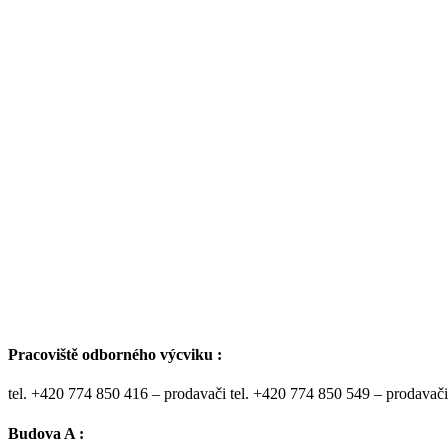
Pracoviště odborného výcviku :
tel. +420 774 850 416 – prodavači tel. +420 774 850 549 – prodavači
Budova A :