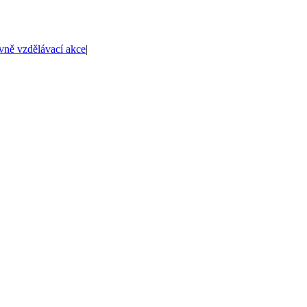
ně vzdělávací akce
|