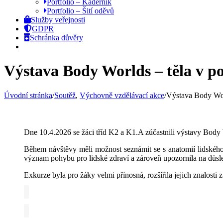
Portfolio – Kadeřník
Portfolio – Šití oděvů
Služby veřejnosti
GDPR
Schránka důvěry
Výstava Body Worlds – těla v p
Úvodní stránka
/
Soutěž
,
Výchovně vzdělávací akce
/
Výstava Body Wor
Dne 10.4.2026 se žáci tříd K2 a K1.A zúčastnili výstavy
Body 
Během návštěvy měli možnost seznámit se s anatomií lidského t
význam pohybu pro lidské zdraví a zároveň upozornila na důsl
Exkurze byla pro žáky velmi přínosná, rozšířila jejich znalosti 