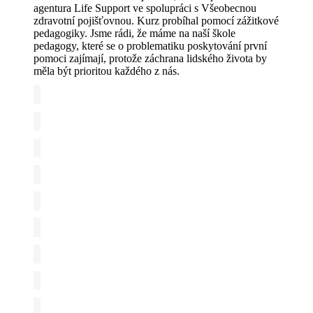
agentura Life Support ve spolupráci s Všeobecnou
zdravotní pojišťovnou. Kurz probíhal pomocí zážitkové
pedagogiky. Jsme rádi, že máme na naší škole
pedagogy, které se o problematiku poskytování první
pomoci zajímají, protože záchrana lidského života by
měla být prioritou každého z nás.