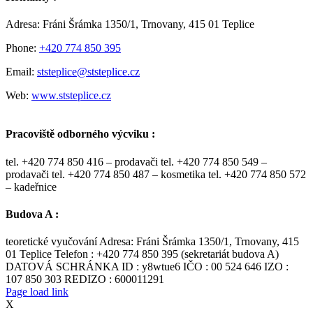
Adresa: Fráni Šrámka 1350/1, Trnovany, 415 01 Teplice
Phone:
+420 774 850 395
Email:
ststeplice@ststeplice.cz
Web:
www.ststeplice.cz
Pracoviště odborného výcviku :
tel. +420 774 850 416 – prodavači tel. +420 774 850 549 –
prodavači tel. +420 774 850 487 – kosmetika tel. +420 774 850 572
– kadeřnice
Budova A :
teoretické vyučování Adresa: Fráni Šrámka 1350/1, Trnovany, 415
01 Teplice Telefon : +420 774 850 395 (sekretariát budova A)
DATOVÁ SCHRÁNKA ID : y8wtue6 IČO : 00 524 646 IZO :
107 850 303 REDIZO : 600011291
Page load link
X