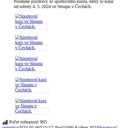
Posíláme pozdravy ze sportovního kurzu, který se koná
od soboty 4. 5. 2024 ve Sloupu v Čechách.
Počet zobrazení:
905
ststeplice
2024-05-06T15:17:29+02:00
6.Květen 2024
|
Sportovní