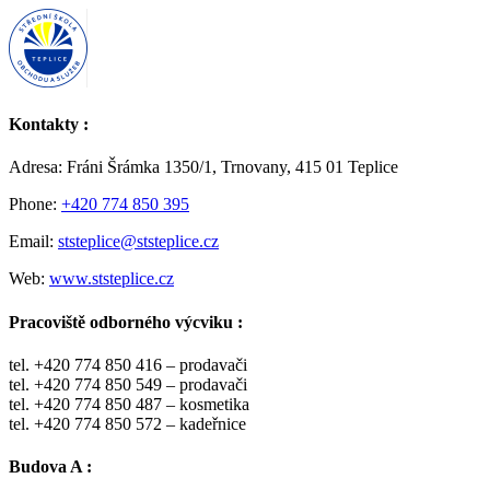
Kontakty :
Adresa: Fráni Šrámka 1350/1, Trnovany, 415 01 Teplice
Phone:
+420 774 850 395
Email:
ststeplice@ststeplice.cz
Web:
www.ststeplice.cz
Pracoviště odborného výcviku :
tel. +420 774 850 416 – prodavači
tel. +420 774 850 549 – prodavači
tel. +420 774 850 487 – kosmetika
tel. +420 774 850 572 – kadeřnice
Budova A :