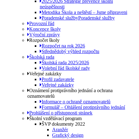
2025/2026 Strategie prevence školní
neúspěšnosti
Metodika Škola a neštěstí – Jsme připraveni
Poradenské služby
Poradenské služby
Provozní řád
Koncepce školy
Výroční zprávy
Rozpočet školy
Rozpočet na rok 2026
Střednědobý výhled rozpočtu
Školská rada
Školská rada 2025/2026
Volební řád školské rady
Veřejné zakázky
Profil zadavatele
Veřejné zakázky
Oznámení protiprávního jednání a ochrana
oznamovatelů
Informace o ochraně oznamovatelů
Formulář – Ohlášení protiprávního jednání
Prohlášení o přístupnosti stránek
Školní vzdělávací program
ŠVP dokumenty 2022
Aranžér
Grafický design