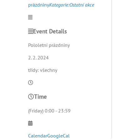
prázdniny
Kategorie:
Ostatní akce
Event Details
Pololetní prázdniny
2. 2. 2024
třídy: všechny
Time
(Friday) 0:00 - 23:59
Calendar
GoogleCal