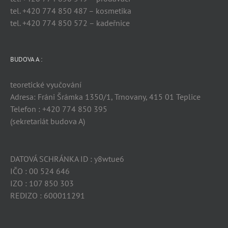
tel. +420 774 850 487 – kosmetika
tel. +420 774 850 572 – kadeřnice
BUDOVA A :
teoretické vyučování
Adresa: Fráni Šrámka 1350/1, Trnovany, 415 01 Teplice
Telefon : +420 774 850 395
(sekretariát budova A)
DATOVÁ SCHRÁNKA ID : y8wtue6
IČO : 00 524 646
IZO : 107 850 303
REDIZO : 600011291