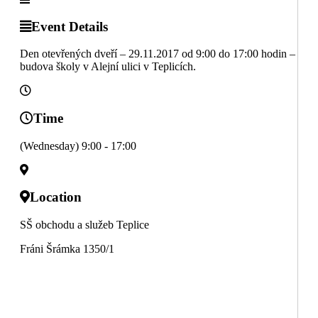
Event Details
Den otevřených dveří – 29.11.2017 od 9:00 do 17:00 hodin –
budova školy v Alejní ulici v Teplicích.
Time
(Wednesday) 9:00 - 17:00
Location
SŠ obchodu a služeb Teplice
Fráni Šrámka 1350/1