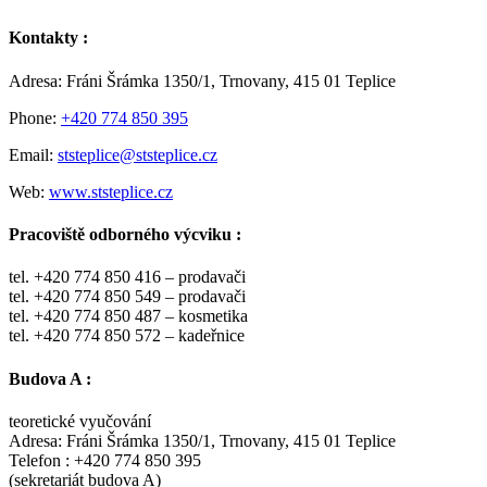
Kontakty :
Adresa: Fráni Šrámka 1350/1, Trnovany, 415 01 Teplice
Phone:
+420 774 850 395
Email:
ststeplice@ststeplice.cz
Web:
www.ststeplice.cz
Pracoviště odborného výcviku :
tel. +420 774 850 416 – prodavači
tel. +420 774 850 549 – prodavači
tel. +420 774 850 487 – kosmetika
tel. +420 774 850 572 – kadeřnice
Budova A :
teoretické vyučování
Adresa: Fráni Šrámka 1350/1, Trnovany, 415 01 Teplice
Telefon : +420 774 850 395
(sekretariát budova A)