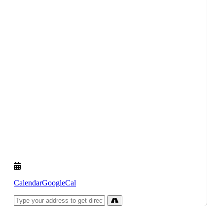
Calendar
GoogleCal