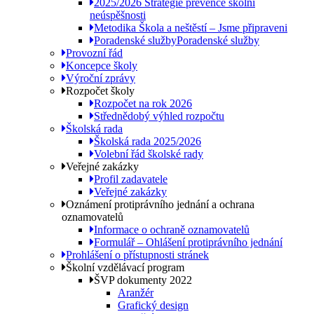
2025/2026 Strategie prevence školní
neúspěšnosti
Metodika Škola a neštěstí – Jsme připraveni
Poradenské služby
Poradenské služby
Provozní řád
Koncepce školy
Výroční zprávy
Rozpočet školy
Rozpočet na rok 2026
Střednědobý výhled rozpočtu
Školská rada
Školská rada 2025/2026
Volební řád školské rady
Veřejné zakázky
Profil zadavatele
Veřejné zakázky
Oznámení protiprávního jednání a ochrana
oznamovatelů
Informace o ochraně oznamovatelů
Formulář – Ohlášení protiprávního jednání
Prohlášení o přístupnosti stránek
Školní vzdělávací program
ŠVP dokumenty 2022
Aranžér
Grafický design