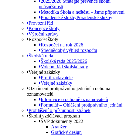
2025/2026 Strategie prevence školní
neúspěšnosti
Metodika Škola a neštěstí – Jsme připraveni
Poradenské služby
Poradenské služby
Provozní řád
Koncepce školy
Výroční zprávy
Rozpočet školy
Rozpočet na rok 2026
Střednědobý výhled rozpočtu
Školská rada
Školská rada 2025/2026
Volební řád školské rady
Veřejné zakázky
Profil zadavatele
Veřejné zakázky
Oznámení protiprávního jednání a ochrana
oznamovatelů
Informace o ochraně oznamovatelů
Formulář – Ohlášení protiprávního jednání
Prohlášení o přístupnosti stránek
Školní vzdělávací program
ŠVP dokumenty 2022
Aranžér
Grafický design