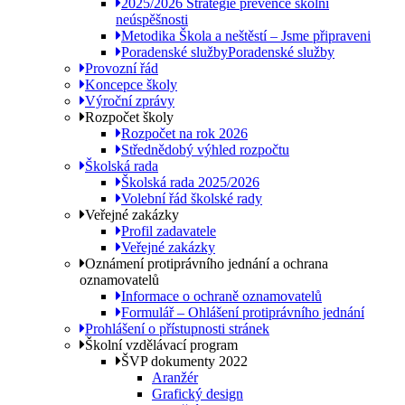
2025/2026 Strategie prevence školní
neúspěšnosti
Metodika Škola a neštěstí – Jsme připraveni
Poradenské služby
Poradenské služby
Provozní řád
Koncepce školy
Výroční zprávy
Rozpočet školy
Rozpočet na rok 2026
Střednědobý výhled rozpočtu
Školská rada
Školská rada 2025/2026
Volební řád školské rady
Veřejné zakázky
Profil zadavatele
Veřejné zakázky
Oznámení protiprávního jednání a ochrana
oznamovatelů
Informace o ochraně oznamovatelů
Formulář – Ohlášení protiprávního jednání
Prohlášení o přístupnosti stránek
Školní vzdělávací program
ŠVP dokumenty 2022
Aranžér
Grafický design