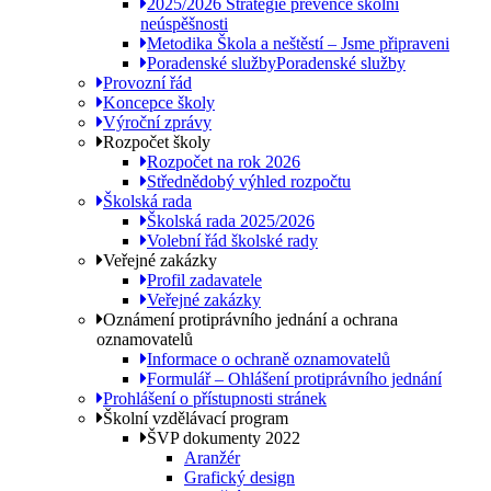
2025/2026 Strategie prevence školní
neúspěšnosti
Metodika Škola a neštěstí – Jsme připraveni
Poradenské služby
Poradenské služby
Provozní řád
Koncepce školy
Výroční zprávy
Rozpočet školy
Rozpočet na rok 2026
Střednědobý výhled rozpočtu
Školská rada
Školská rada 2025/2026
Volební řád školské rady
Veřejné zakázky
Profil zadavatele
Veřejné zakázky
Oznámení protiprávního jednání a ochrana
oznamovatelů
Informace o ochraně oznamovatelů
Formulář – Ohlášení protiprávního jednání
Prohlášení o přístupnosti stránek
Školní vzdělávací program
ŠVP dokumenty 2022
Aranžér
Grafický design