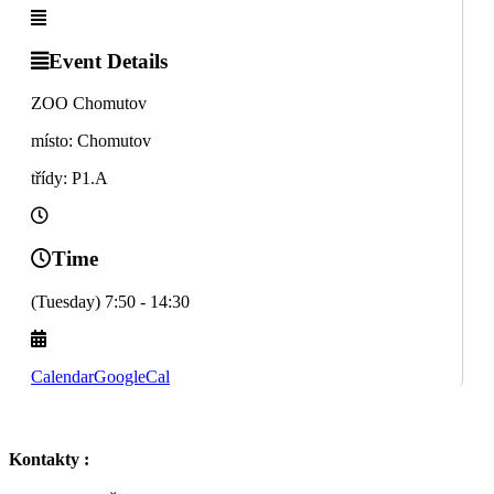
Event Details
ZOO Chomutov
místo: Chomutov
třídy: P1.A
Time
(Tuesday) 7:50 - 14:30
Calendar
GoogleCal
Kontakty :