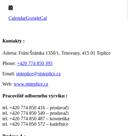
Calendar
GoogleCal
Kontakty :
Adresa: Fráni Šrámka 1350/1, Trnovany, 415 01 Teplice
Phone:
+420 774 850 395
Email:
ststeplice@ststeplice.cz
Web:
www.ststeplice.cz
Pracoviště odborného výcviku :
tel. +420 774 850 416 – prodavači
tel. +420 774 850 549 – prodavači
tel. +420 774 850 487 – kosmetika
tel. +420 774 850 572 – kadeřnice