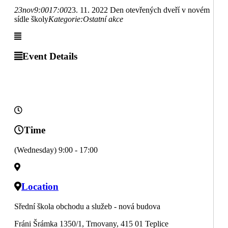
23
nov
9:00
17:00
23. 11. 2022 Den otevřených dveří v novém
sídle školy
Kategorie:
Ostatní akce
Event Details
Time
(Wednesday) 9:00 - 17:00
Location
Sřední škola obchodu a služeb - nová budova
Fráni Šrámka 1350/1, Trnovany, 415 01 Teplice