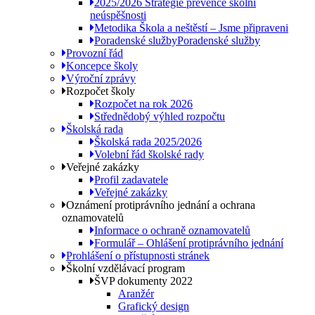
2025/2026 Strategie prevence školní
neúspěšnosti
Metodika Škola a neštěstí – Jsme připraveni
Poradenské služby
Poradenské služby
Provozní řád
Koncepce školy
Výroční zprávy
Rozpočet školy
Rozpočet na rok 2026
Střednědobý výhled rozpočtu
Školská rada
Školská rada 2025/2026
Volební řád školské rady
Veřejné zakázky
Profil zadavatele
Veřejné zakázky
Oznámení protiprávního jednání a ochrana
oznamovatelů
Informace o ochraně oznamovatelů
Formulář – Ohlášení protiprávního jednání
Prohlášení o přístupnosti stránek
Školní vzdělávací program
ŠVP dokumenty 2022
Aranžér
Grafický design