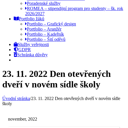
Poradenské služby
ROMEA – stipendijní program pro studenty – šk. rok
2026/2027
Portfolio žáků
Portfolio – Grafický design
Portfolio – Aranžér
Portfolio – Kadeřník
Portfolio – Šití oděvů
Služby veřejnosti
GDPR
Schránka důvěry
23. 11. 2022 Den otevřených
dveří v novém sídle školy
Úvodní stránka
/
23. 11. 2022 Den otevřených dveří v novém sídle
školy
november, 2022