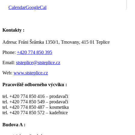
Calendar
GoogleCal
Kontakty :
Adresa: Fráni Šrámka 1350/1, Trnovany, 415 01 Teplice
Phone:
+420 774 850 395
Email:
ststeplice@ststeplice.cz
Web:
www.ststeplice.cz
Pracoviště odborného výcviku :
tel. +420 774 850 416 – prodavači
tel. +420 774 850 549 – prodavači
tel. +420 774 850 487 – kosmetika
tel. +420 774 850 572 – kadeřnice
Budova A :