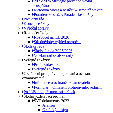
2025/2026 Strategie prevence školní
neúspěšnosti
Metodika Škola a neštěstí – Jsme připraveni
Poradenské služby
Poradenské služby
Provozní řád
Koncepce školy
Výroční zprávy
Rozpočet školy
Rozpočet na rok 2026
Střednědobý výhled rozpočtu
Školská rada
Školská rada 2025/2026
Volební řád školské rady
Veřejné zakázky
Profil zadavatele
Veřejné zakázky
Oznámení protiprávního jednání a ochrana
oznamovatelů
Informace o ochraně oznamovatelů
Formulář – Ohlášení protiprávního jednání
Prohlášení o přístupnosti stránek
Školní vzdělávací program
ŠVP dokumenty 2022
Aranžér
Grafický design