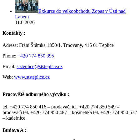
Exkurze do velkoobchodu Zopas v Ústí nad
Labem
11.6.2026
Kontakty :
Adresa: Fráni Šrámka 1350/1, Trnovany, 415 01 Teplice
Phone:
+420 774 850 395
Email:
ststeplice@ststeplice.cz
Web:
www.ststeplice.cz
Pracoviště odborného výcviku :
tel. +420 774 850 416 – prodavači tel. +420 774 850 549 –
prodavači tel. +420 774 850 487 – kosmetika tel. +420 774 850 572
– kadeřnice
Budova A :