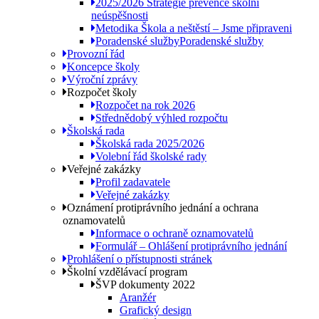
2025/2026 Strategie prevence školní
neúspěšnosti
Metodika Škola a neštěstí – Jsme připraveni
Poradenské služby
Poradenské služby
Provozní řád
Koncepce školy
Výroční zprávy
Rozpočet školy
Rozpočet na rok 2026
Střednědobý výhled rozpočtu
Školská rada
Školská rada 2025/2026
Volební řád školské rady
Veřejné zakázky
Profil zadavatele
Veřejné zakázky
Oznámení protiprávního jednání a ochrana
oznamovatelů
Informace o ochraně oznamovatelů
Formulář – Ohlášení protiprávního jednání
Prohlášení o přístupnosti stránek
Školní vzdělávací program
ŠVP dokumenty 2022
Aranžér
Grafický design