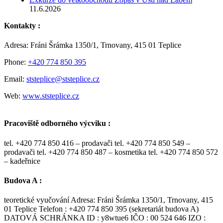
11.6.2026
Kontakty :
Adresa: Fráni Šrámka 1350/1, Trnovany, 415 01 Teplice
Phone:
+420 774 850 395
Email:
ststeplice@ststeplice.cz
Web:
www.ststeplice.cz
Pracoviště odborného výcviku :
tel. +420 774 850 416 – prodavači tel. +420 774 850 549 –
prodavači tel. +420 774 850 487 – kosmetika tel. +420 774 850 572
– kadeřnice
Budova A :
teoretické vyučování Adresa: Fráni Šrámka 1350/1, Trnovany, 415
01 Teplice Telefon : +420 774 850 395 (sekretariát budova A)
DATOVÁ SCHRÁNKA ID : y8wtue6 IČO : 00 524 646 IZO :