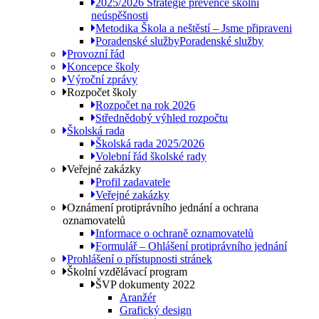
2025/2026 Strategie prevence školní
neúspěšnosti
Metodika Škola a neštěstí – Jsme připraveni
Poradenské služby
Poradenské služby
Provozní řád
Koncepce školy
Výroční zprávy
Rozpočet školy
Rozpočet na rok 2026
Střednědobý výhled rozpočtu
Školská rada
Školská rada 2025/2026
Volební řád školské rady
Veřejné zakázky
Profil zadavatele
Veřejné zakázky
Oznámení protiprávního jednání a ochrana
oznamovatelů
Informace o ochraně oznamovatelů
Formulář – Ohlášení protiprávního jednání
Prohlášení o přístupnosti stránek
Školní vzdělávací program
ŠVP dokumenty 2022
Aranžér
Grafický design