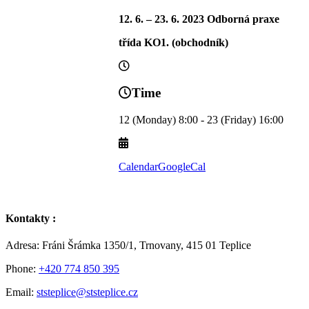
12. 6. – 23. 6. 2023 Odborná praxe
třída KO1. (obchodník)
Time
12 (Monday) 8:00 - 23 (Friday) 16:00
Calendar
GoogleCal
Kontakty :
Adresa: Fráni Šrámka 1350/1, Trnovany, 415 01 Teplice
Phone:
+420 774 850 395
Email:
ststeplice@ststeplice.cz