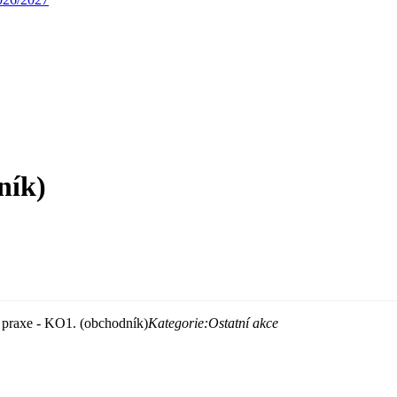
ník)
praxe - KO1. (obchodník)
Kategorie:
Ostatní akce