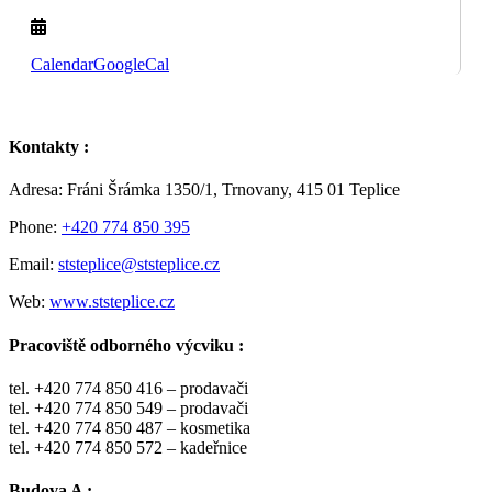
Calendar
GoogleCal
Kontakty :
Adresa: Fráni Šrámka 1350/1, Trnovany, 415 01 Teplice
Phone:
+420 774 850 395
Email:
ststeplice@ststeplice.cz
Web:
www.ststeplice.cz
Pracoviště odborného výcviku :
tel. +420 774 850 416 – prodavači
tel. +420 774 850 549 – prodavači
tel. +420 774 850 487 – kosmetika
tel. +420 774 850 572 – kadeřnice
Budova A :