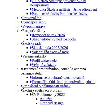
2025/2026 Strategie prevence školní
neúspěšnosti
Metodika Škola a neštěstí – Jsme připraveni
Poradenské služby
Poradenské služby
Provozní řád
Koncepce školy
Výroční zprávy
Rozpočet školy
Rozpočet na rok 2026
Střednědobý výhled rozpočtu
Školská rada
Školská rada 2025/2026
Volební řád školské rady
Veřejné zakázky
Profil zadavatele
Veřejné zakázky
Oznámení protiprávního jednání a ochrana
oznamovatelů
Informace o ochraně oznamovatelů
Formulář – Ohlášení protiprávního jednání
Prohlášení o přístupnosti stránek
Školní vzdělávací program
ŠVP dokumenty 2022
Aranžér
Grafický design