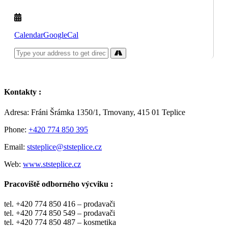
Calendar
GoogleCal
Kontakty :
Adresa: Fráni Šrámka 1350/1, Trnovany, 415 01 Teplice
Phone:
+420 774 850 395
Email:
ststeplice@ststeplice.cz
Web:
www.ststeplice.cz
Pracoviště odborného výcviku :
tel. +420 774 850 416 – prodavači
tel. +420 774 850 549 – prodavači
tel. +420 774 850 487 – kosmetika