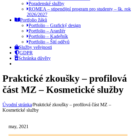
Poradenské služby
ROMEA – stipendijní program pro studenty – šk. rok
2026/2027
Portfolio žáků
Portfolio – Grafický design
Portfolio – Aranžér
Portfolio – Kadeřník
Portfolio – Šití oděvů
Služby veřejnosti
GDPR
Schránka důvěry
Praktické zkoušky – profilová
část MZ – Kosmetické služby
Úvodní stránka
/
Praktické zkoušky – profilová část MZ –
Kosmetické služby
may, 2021