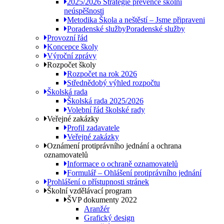
2025/2026 Strategie prevence školní
neúspěšnosti
Metodika Škola a neštěstí – Jsme připraveni
Poradenské služby
Poradenské služby
Provozní řád
Koncepce školy
Výroční zprávy
Rozpočet školy
Rozpočet na rok 2026
Střednědobý výhled rozpočtu
Školská rada
Školská rada 2025/2026
Volební řád školské rady
Veřejné zakázky
Profil zadavatele
Veřejné zakázky
Oznámení protiprávního jednání a ochrana
oznamovatelů
Informace o ochraně oznamovatelů
Formulář – Ohlášení protiprávního jednání
Prohlášení o přístupnosti stránek
Školní vzdělávací program
ŠVP dokumenty 2022
Aranžér
Grafický design