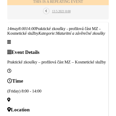
THIS IS A REPEATING EVENT
13.5.2021 8:00
14
may
8:00
14:00
Praktické zkoušky - profilová část MZ -
Kosmetické služby
Kategorie:
Maturitní a závěrečné zkoušky
Event Details
Praktické zkoušky – profilová část MZ – Kosmetické služby
Time
(Friday) 8:00 - 14:00
Location