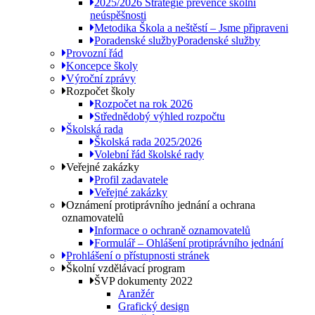
2025/2026 Strategie prevence školní
neúspěšnosti
Metodika Škola a neštěstí – Jsme připraveni
Poradenské služby
Poradenské služby
Provozní řád
Koncepce školy
Výroční zprávy
Rozpočet školy
Rozpočet na rok 2026
Střednědobý výhled rozpočtu
Školská rada
Školská rada 2025/2026
Volební řád školské rady
Veřejné zakázky
Profil zadavatele
Veřejné zakázky
Oznámení protiprávního jednání a ochrana
oznamovatelů
Informace o ochraně oznamovatelů
Formulář – Ohlášení protiprávního jednání
Prohlášení o přístupnosti stránek
Školní vzdělávací program
ŠVP dokumenty 2022
Aranžér
Grafický design