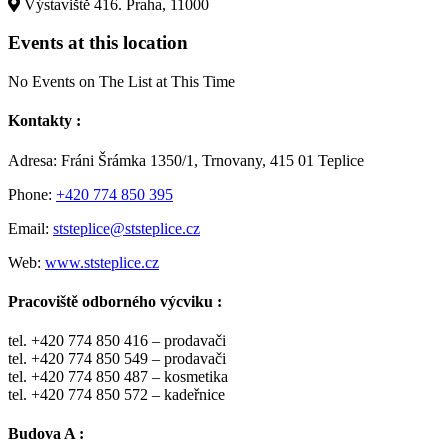
Výstaviště 416. Praha, 11000
Events at this location
No Events on The List at This Time
Kontakty :
Adresa: Fráni Šrámka 1350/1, Trnovany, 415 01 Teplice
Phone:
+420 774 850 395
Email:
ststeplice@ststeplice.cz
Web:
www.ststeplice.cz
Pracoviště odborného výcviku :
tel. +420 774 850 416 – prodavači
tel. +420 774 850 549 – prodavači
tel. +420 774 850 487 – kosmetika
tel. +420 774 850 572 – kadeřnice
Budova A :