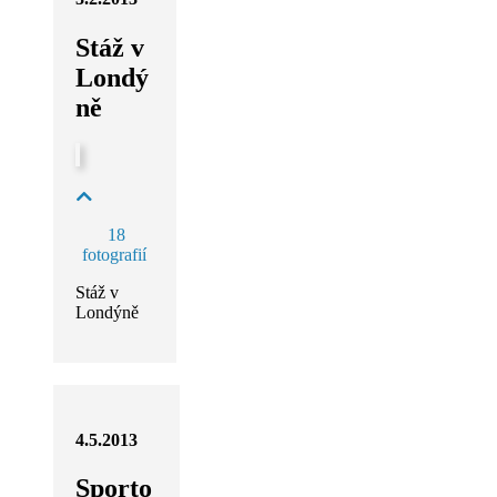
Stáž v
Londý
ně
18
fotografií
Stáž v
Londýně
4.5.2013
Sporto