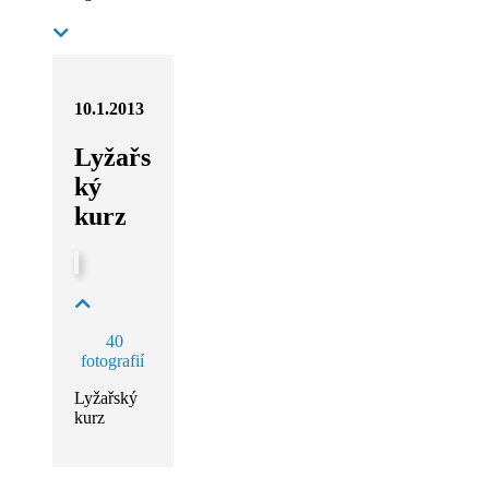
10.1.2013
Lyžařs
ký
kurz
40
fotografií
Lyžařský
kurz