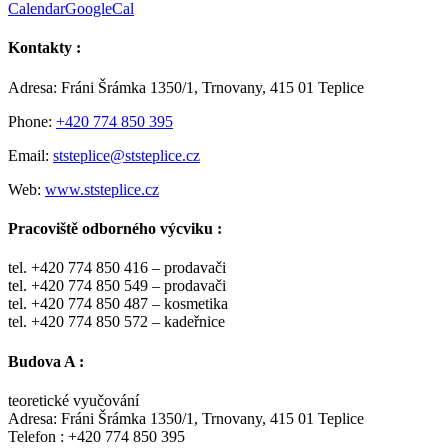
Calendar
GoogleCal
Kontakty :
Adresa: Fráni Šrámka 1350/1, Trnovany, 415 01 Teplice
Phone:
+420 774 850 395
Email:
ststeplice@ststeplice.cz
Web:
www.ststeplice.cz
Pracoviště odborného výcviku :
tel. +420 774 850 416 – prodavači
tel. +420 774 850 549 – prodavači
tel. +420 774 850 487 – kosmetika
tel. +420 774 850 572 – kadeřnice
Budova A :
teoretické vyučování
Adresa: Fráni Šrámka 1350/1, Trnovany, 415 01 Teplice
Telefon : +420 774 850 395