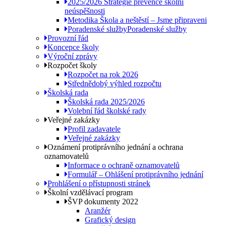
2025/2026 Strategie prevence školní
neúspěšnosti
Metodika Škola a neštěstí – Jsme připraveni
Poradenské služby
Poradenské služby
Provozní řád
Koncepce školy
Výroční zprávy
Rozpočet školy
Rozpočet na rok 2026
Střednědobý výhled rozpočtu
Školská rada
Školská rada 2025/2026
Volební řád školské rady
Veřejné zakázky
Profil zadavatele
Veřejné zakázky
Oznámení protiprávního jednání a ochrana
oznamovatelů
Informace o ochraně oznamovatelů
Formulář – Ohlášení protiprávního jednání
Prohlášení o přístupnosti stránek
Školní vzdělávací program
ŠVP dokumenty 2022
Aranžér
Grafický design