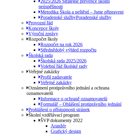
2025/2026 Strategie prevence školní
neúspěšnosti
Metodika Škola a neštěstí – Jsme připraveni
Poradenské služby
Poradenské služby
Provozní řád
Koncepce školy
Výroční zprávy
Rozpočet školy
Rozpočet na rok 2026
Střednědobý výhled rozpočtu
Školská rada
Školská rada 2025/2026
Volební řád školské rady
Veřejné zakázky
Profil zadavatele
Veřejné zakázky
Oznámení protiprávního jednání a ochrana
oznamovatelů
Informace o ochraně oznamovatelů
Formulář – Ohlášení protiprávního jednání
Prohlášení o přístupnosti stránek
Školní vzdělávací program
ŠVP dokumenty 2022
Aranžér
Grafický design