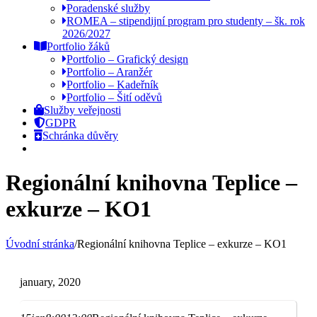
Poradenské služby
ROMEA – stipendijní program pro studenty – šk. rok
2026/2027
Portfolio žáků
Portfolio – Grafický design
Portfolio – Aranžér
Portfolio – Kadeřník
Portfolio – Šití oděvů
Služby veřejnosti
GDPR
Schránka důvěry
Regionální knihovna Teplice –
exkurze – KO1
Úvodní stránka
/
Regionální knihovna Teplice – exkurze – KO1
january, 2020