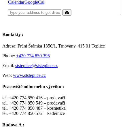
Calendar
GoogleCal
Kontakty :
Adresa: Fráni Šrámka 1350/1, Trnovany, 415 01 Teplice
Phone:
+420 774 850 395
Email:
ststeplice@ststeplice.cz
Web:
www.ststeplice.cz
Pracoviště odborného výcviku :
tel. +420 774 850 416 – prodavači
tel. +420 774 850 549 – prodavači
tel. +420 774 850 487 – kosmetika
tel. +420 774 850 572 – kadeřnice
Budova A :