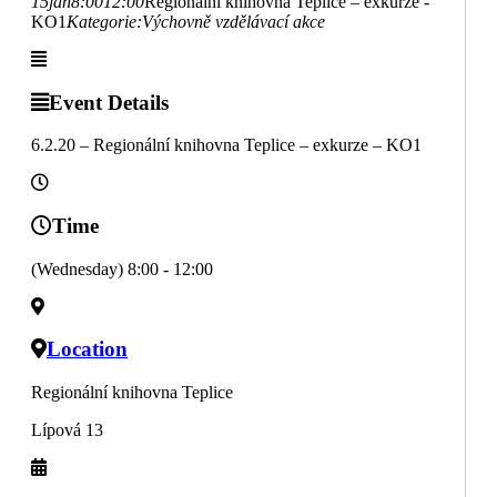
15
jan
8:00
12:00
Regionální knihovna Teplice – exkurze -
KO1
Kategorie:
Výchovně vzdělávací akce
Event Details
6.2.20 – Regionální knihovna Teplice – exkurze – KO1
Time
(Wednesday) 8:00 - 12:00
Location
Regionální knihovna Teplice
Lípová 13