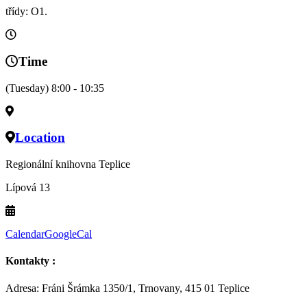
třídy: O1.
Time
(Tuesday) 8:00 - 10:35
Location
Regionální knihovna Teplice
Lípová 13
Calendar
GoogleCal
Kontakty :
Adresa: Fráni Šrámka 1350/1, Trnovany, 415 01 Teplice