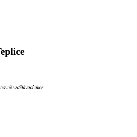
eplice
hovně vzdělávací akce