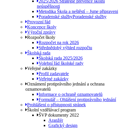
2025/2026 Strategie prevence školní
neúspěšnosti
Metodika Škola a neštěstí – Jsme připraveni
Poradenské služby
Poradenské služby
Provozní řád
Koncepce školy
Výroční zprávy
Rozpočet školy
Rozpočet na rok 2026
Střednědobý výhled rozpočtu
Školská rada
Školská rada 2025/2026
Volební řád školské rady
Veřejné zakázky
Profil zadavatele
Veřejné zakázky
Oznámení protiprávního jednání a ochrana
oznamovatelů
Informace o ochraně oznamovatelů
Formulář – Ohlášení protiprávního jednání
Prohlášení o přístupnosti stránek
Školní vzdělávací program
ŠVP dokumenty 2022
Aranžér
Grafický design