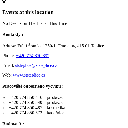
Events at this location
No Events on The List at This Time
Kontakty :
Adresa: Fráni Šrámka 1350/1, Trnovany, 415 01 Teplice
Phone:
+420 774 850 395
Email:
ststeplice@ststeplice.cz
Web:
www.ststeplice.cz
Pracoviště odborného výcviku :
tel. +420 774 850 416 – prodavači
tel. +420 774 850 549 – prodavači
tel. +420 774 850 487 – kosmetika
tel. +420 774 850 572 – kadeřnice
Budova A :