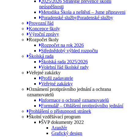
2025/2026 Strategie prevence školní
neúspěšnosti
Metodika Škola a neštěstí – Jsme připraveni
Poradenské služby
Poradenské služby
Provozní řád
Koncepce školy
Výroční zprávy
Rozpočet školy
Rozpočet na rok 2026
Střednědobý výhled rozpočtu
Školská rada
Školská rada 2025/2026
Volební řád školské rady
Veřejné zakázky
Profil zadavatele
Veřejné zakázky
Oznámení protiprávního jednání a ochrana
oznamovatelů
Informace o ochraně oznamovatelů
Formulář – Ohlášení protiprávního jednání
Prohlášení o přístupnosti stránek
Školní vzdělávací program
ŠVP dokumenty 2022
Aranžér
Grafický design