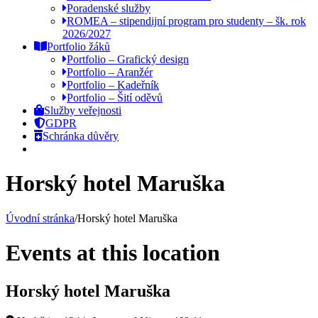
Poradenské služby
ROMEA – stipendijní program pro studenty – šk. rok
2026/2027
Portfolio žáků
Portfolio – Grafický design
Portfolio – Aranžér
Portfolio – Kadeřník
Portfolio – Šití oděvů
Služby veřejnosti
GDPR
Schránka důvěry
Horský hotel Maruška
Úvodní stránka
/
Horský hotel Maruška
Events at this location
Horský hotel Maruška