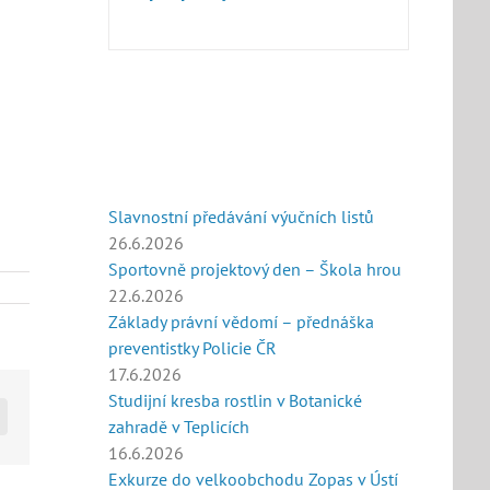
Slavnostní předávání výučních listů
26.6.2026
Sportovně projektový den – Škola hrou
22.6.2026
Základy právní vědomí – přednáška
preventistky Policie ČR
17.6.2026
Studijní kresba rostlin v Botanické
E-
zahradě v Teplicích
mail
16.6.2026
Exkurze do velkoobchodu Zopas v Ústí