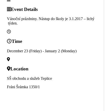
Event Details
Vánoční prázdniny. Nástup do školy je 3.1.2017 – lichý
týden.
Time
December 23 (Friday) - January 2 (Monday)
Location
SŠ obchodu a služeb Teplice
Fráni Šrámka 1350/1