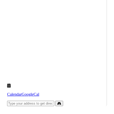
Calendar
GoogleCal