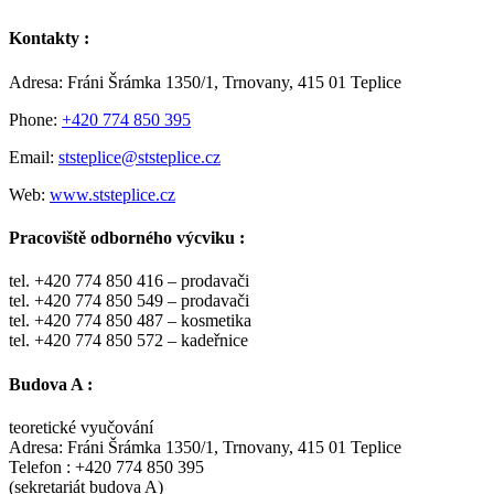
Kontakty :
Adresa: Fráni Šrámka 1350/1, Trnovany, 415 01 Teplice
Phone:
+420 774 850 395
Email:
ststeplice@ststeplice.cz
Web:
www.ststeplice.cz
Pracoviště odborného výcviku :
tel. +420 774 850 416 – prodavači
tel. +420 774 850 549 – prodavači
tel. +420 774 850 487 – kosmetika
tel. +420 774 850 572 – kadeřnice
Budova A :
teoretické vyučování
Adresa: Fráni Šrámka 1350/1, Trnovany, 415 01 Teplice
Telefon : +420 774 850 395
(sekretariát budova A)