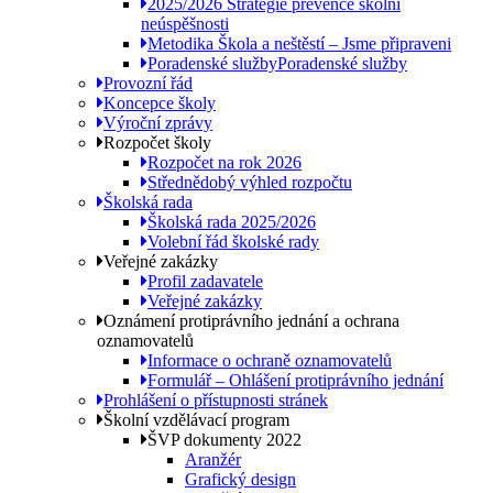
2025/2026 Strategie prevence školní
neúspěšnosti
Metodika Škola a neštěstí – Jsme připraveni
Poradenské služby
Poradenské služby
Provozní řád
Koncepce školy
Výroční zprávy
Rozpočet školy
Rozpočet na rok 2026
Střednědobý výhled rozpočtu
Školská rada
Školská rada 2025/2026
Volební řád školské rady
Veřejné zakázky
Profil zadavatele
Veřejné zakázky
Oznámení protiprávního jednání a ochrana
oznamovatelů
Informace o ochraně oznamovatelů
Formulář – Ohlášení protiprávního jednání
Prohlášení o přístupnosti stránek
Školní vzdělávací program
ŠVP dokumenty 2022
Aranžér
Grafický design